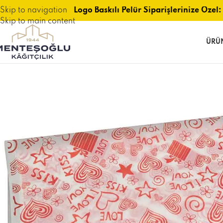
Skip to navigation
Logo Baskılı Pelür Siparişlerinize Özel: 
Skip to main content
ÜRÜ