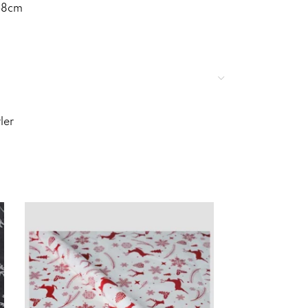
68cm
ler