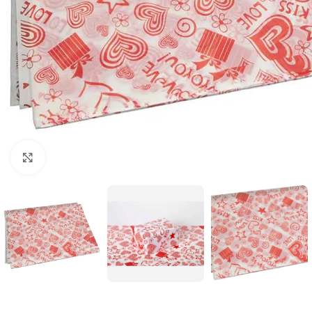
Büyütmek için tıklayınız