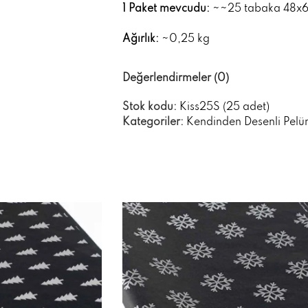
1 Paket mevcudu:
~~25 tabaka 48x
Ağırlık:
~0,25 kg
Değerlendirmeler (0)
Stok kodu:
Kiss25S (25 adet)
Kategoriler:
Kendinden Desenli Pelür