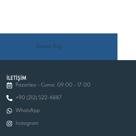
Detaylı Bilgi
İLETİŞİM
Pazartesi - Cuma: 09:00 - 17:00
+90 (212) 522-6887
WhatsApp
Instagram