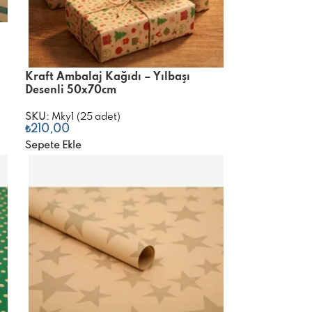
Kraft Ambalaj Kağıdı – Yılbaşı
Desenli 50x70cm
SKU:
Mky1 (25 adet)
₺
210,00
Sepete Ekle