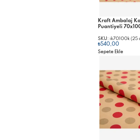
Kraft Ambalaj Ka
Puantiyeli 70x1
SKU:
ik70100k (25 
₺
540,00
Sepete Ekle