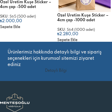
Özel Üretim Kuşe Sticker –
4cm çap -500 adet
Özel Üretim Kuşe Sticker –
SKU:
Sti5 (500 adet)
4cm çap -1000 adet
₺
2.000,00
Sepete Ekle
SKU:
Sti4 (1000 adet)
₺
2.280,00
Sepete Ekle
Ürünlerimiz hakkında detaylı bilgi ve sipariş
seçenekleri için kurumsal sitemizi ziyaret
ediniz
Detaylı Bilgi