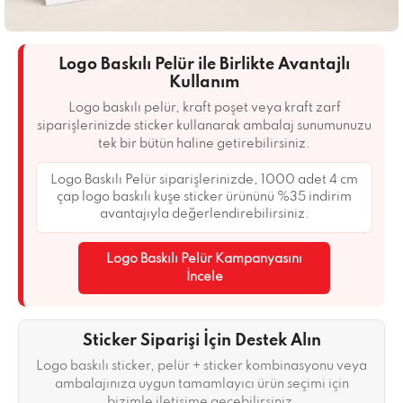
Logo Baskılı Pelür ile Birlikte Avantajlı
Kullanım
Logo baskılı pelür, kraft poşet veya kraft zarf
siparişlerinizde sticker kullanarak ambalaj sunumunuzu
tek bir bütün haline getirebilirsiniz.
Logo Baskılı Pelür siparişlerinizde, 1000 adet 4 cm
çap logo baskılı kuşe sticker ürününü %35 indirim
avantajıyla değerlendirebilirsiniz.
Logo Baskılı Pelür Kampanyasını
İncele
Sticker Siparişi İçin Destek Alın
Logo baskılı sticker, pelür + sticker kombinasyonu veya
ambalajınıza uygun tamamlayıcı ürün seçimi için
bizimle iletişime geçebilirsiniz.