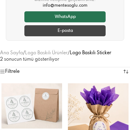
info@mentesoglu.com
WhatsApp
E-posta
Ana Sayfa
/
Logo Baskılı Ürünler
/
Logo Baskılı Sticker
2 sonucun tümü gösteriliyor
Filtrele