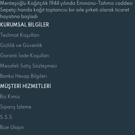
Menteşoğlu Kağıtçılık 1944 yılında Eminönü-Tahmis caddesi
Sepetçi handa kağıt toptancısı bir aile şirketi olarak ticaret
hayatına başladı
KURUMSAL BILGILER
Teslimat Koşulları
Gizlilik ve Güvenlik
Garanti İade Koşulları
Mesafeli Satış Sözleşmesi
Banka Hesap Bilgileri
MÜŞTERI HIZMETLERI
Biz Kimiz
Sipariş İzleme
S.S.S.
Bize Ulaşın