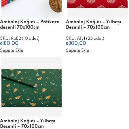
Ambalaj Kağıdı – Pötikare
Ambalaj Kağıdı – Yılbaşı
desenli 70x100cm
Desenli – 70x100cm
SKU:
RoB2 (10 adet)
SKU:
Afy1 (25 adet)
₺
180,00
₺
300,00
Sepete Ekle
Sepete Ekle
Ambalaj Kağıdı – Yılbaşı
Desenli – 70x100cm