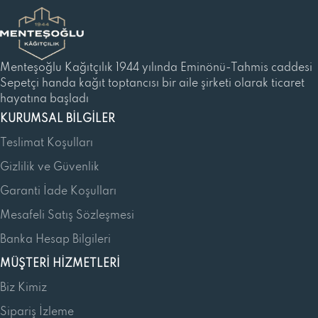
Menteşoğlu Kağıtçılık 1944 yılında Eminönü-Tahmis caddesi
Sepetçi handa kağıt toptancısı bir aile şirketi olarak ticaret
hayatına başladı
KURUMSAL BILGILER
Teslimat Koşulları
Gizlilik ve Güvenlik
Garanti İade Koşulları
Mesafeli Satış Sözleşmesi
Banka Hesap Bilgileri
MÜŞTERI HIZMETLERI
Biz Kimiz
Sipariş İzleme