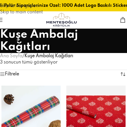
ı Pelür Siparişlerinize Özel: 1000 Adet Logo Baskılı Sticke
Skip to navigation
Skip to main content
Kuşe Ambalaj
Kağıtları
Ana Sayfa
/
Kuşe Ambalaj Kağıtları
3 sonucun tümü gösteriliyor
Filtrele