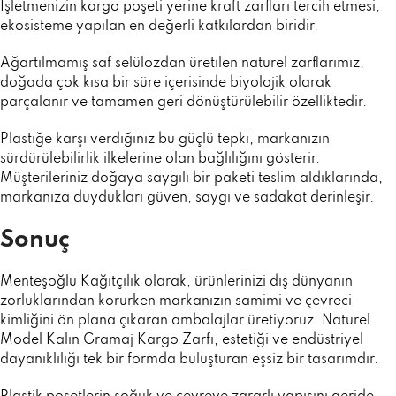
İşletmenizin kargo poşeti yerine kraft zarfları tercih etmesi,
ekosisteme yapılan en değerli katkılardan biridir.
Ağartılmamış saf selülozdan üretilen naturel zarflarımız,
doğada çok kısa bir süre içerisinde biyolojik olarak
parçalanır ve tamamen geri dönüştürülebilir özelliktedir.
Plastiğe karşı verdiğiniz bu güçlü tepki, markanızın
sürdürülebilirlik ilkelerine olan bağlılığını gösterir.
Müşterileriniz doğaya saygılı bir paketi teslim aldıklarında,
markanıza duydukları güven, saygı ve sadakat derinleşir.
Sonuç
Menteşoğlu Kağıtçılık olarak, ürünlerinizi dış dünyanın
zorluklarından korurken markanızın samimi ve çevreci
kimliğini ön plana çıkaran ambalajlar üretiyoruz. Naturel
Model Kalın Gramaj Kargo Zarfı, estetiği ve endüstriyel
dayanıklılığı tek bir formda buluşturan eşsiz bir tasarımdır.