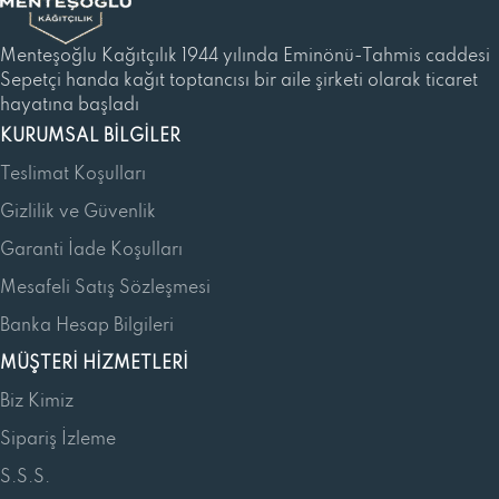
Menteşoğlu Kağıtçılık 1944 yılında Eminönü-Tahmis caddesi
Sepetçi handa kağıt toptancısı bir aile şirketi olarak ticaret
hayatına başladı
KURUMSAL BILGILER
Teslimat Koşulları
Gizlilik ve Güvenlik
Garanti İade Koşulları
Mesafeli Satış Sözleşmesi
Banka Hesap Bilgileri
MÜŞTERI HIZMETLERI
Biz Kimiz
Sipariş İzleme
S.S.S.