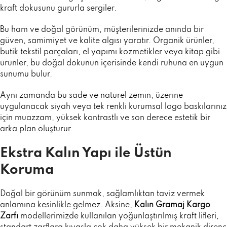
kraft dokusunu gururla sergiler.
Bu ham ve doğal görünüm, müşterilerinizde anında bir
güven, samimiyet ve kalite algısı yaratır. Organik ürünler,
butik tekstil parçaları, el yapımı kozmetikler veya kitap gibi
ürünler, bu doğal dokunun içerisinde kendi ruhuna en uygun
sunumu bulur.
Aynı zamanda bu sade ve naturel zemin, üzerine
uygulanacak siyah veya tek renkli kurumsal logo baskılarınız
için muazzam, yüksek kontrastlı ve son derece estetik bir
arka plan oluşturur.
Ekstra Kalın Yapı ile Üstün
Koruma
Doğal bir görünüm sunmak, sağlamlıktan taviz vermek
anlamına kesinlikle gelmez. Aksine,
Kalın Gramaj Kargo
Zarfı
modellerimizde kullanılan yoğunlaştırılmış kraft lifleri,