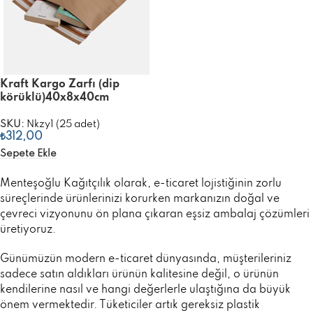
Kraft Kargo Zarfı (dip
körüklü)40x8x40cm
SKU:
Nkzy1 (25 adet)
₺
312,00
Sepete Ekle
Menteşoğlu Kağıtçılık olarak, e-ticaret lojistiğinin zorlu
süreçlerinde ürünlerinizi korurken markanızın doğal ve
çevreci vizyonunu ön plana çıkaran eşsiz ambalaj çözümleri
üretiyoruz.
Günümüzün modern e-ticaret dünyasında, müşterileriniz
sadece satın aldıkları ürünün kalitesine değil, o ürünün
kendilerine nasıl ve hangi değerlerle ulaştığına da büyük
önem vermektedir. Tüketiciler artık gereksiz plastik