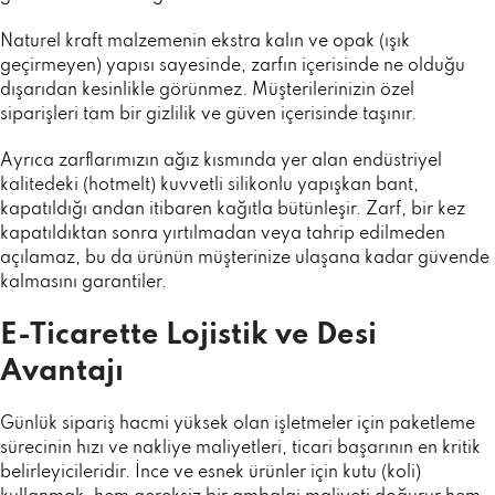
Naturel kraft malzemenin ekstra kalın ve opak (ışık
geçirmeyen) yapısı sayesinde, zarfın içerisinde ne olduğu
dışarıdan kesinlikle görünmez. Müşterilerinizin özel
siparişleri tam bir gizlilik ve güven içerisinde taşınır.
Ayrıca zarflarımızın ağız kısmında yer alan endüstriyel
kalitedeki (hotmelt) kuvvetli silikonlu yapışkan bant,
kapatıldığı andan itibaren kağıtla bütünleşir. Zarf, bir kez
kapatıldıktan sonra yırtılmadan veya tahrip edilmeden
açılamaz, bu da ürünün müşterinize ulaşana kadar güvende
kalmasını garantiler.
E-Ticarette Lojistik ve Desi
Avantajı
Günlük sipariş hacmi yüksek olan işletmeler için paketleme
sürecinin hızı ve nakliye maliyetleri, ticari başarının en kritik
belirleyicileridir. İnce ve esnek ürünler için kutu (koli)