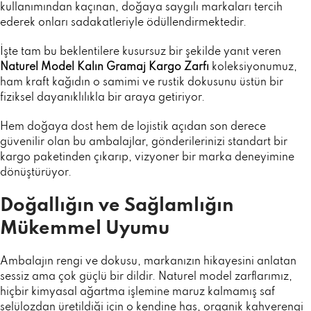
kullanımından kaçınan, doğaya saygılı markaları tercih
ederek onları sadakatleriyle ödüllendirmektedir.
İşte tam bu beklentilere kusursuz bir şekilde yanıt veren
Naturel Model Kalın Gramaj Kargo Zarfı
koleksiyonumuz,
ham kraft kağıdın o samimi ve rustik dokusunu üstün bir
fiziksel dayanıklılıkla bir araya getiriyor.
Hem doğaya dost hem de lojistik açıdan son derece
güvenilir olan bu ambalajlar, gönderilerinizi standart bir
kargo paketinden çıkarıp, vizyoner bir marka deneyimine
dönüştürüyor.
Doğallığın ve Sağlamlığın
Mükemmel Uyumu
Ambalajın rengi ve dokusu, markanızın hikayesini anlatan
sessiz ama çok güçlü bir dildir. Naturel model zarflarımız,
hiçbir kimyasal ağartma işlemine maruz kalmamış saf
selülozdan üretildiği için o kendine has, organik kahverengi