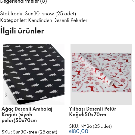
Değerlendirmeler (0)
Stok kodu:
Sun30-snow (25 adet)
Kategoriler:
Kendinden Desenli Pelürler
İlgili ürünler
Ağaç Desenli Ambalaj
Yılbaşı Desenli Pelür
Kağıdı (siyah
Kağıdı50x70cm
pelür)50x70cm
SKU:
NY26 (25 adet)
₺
180,00
SKU:
Sun30-tree (25 adet)