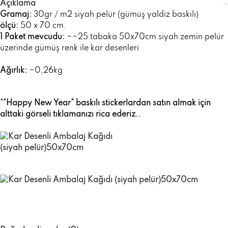
Açıklama
Gramaj:
30gr / m2 siyah pelür (gümüş yaldız baskılı)
ölçü:
50 x 70 cm.
1 Paket mevcudu:
~~25 tabaka 50x70cm siyah zemin pelür
üzerinde gümüş renk ile kar desenleri
Ağırlık:
~0,26kg
**Happy New Year”
baskılı stickerlardan satın almak için
alttaki görseli tıklamanızı rica ederiz
..