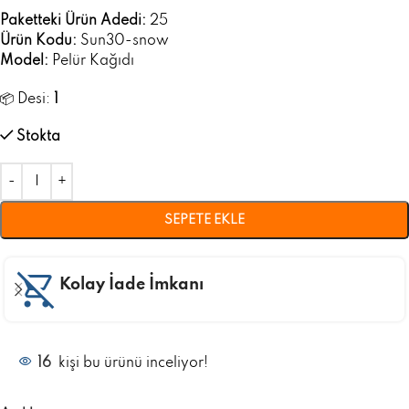
Paketteki Ürün Adedi:
25
Ürün Kodu:
Sun30-snow
Model:
Pelür Kağıdı
📦 Desi:
1
Stokta
SEPETE EKLE
Kolay İade İmkanı
16
kişi bu ürünü inceliyor!