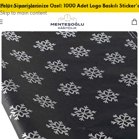
Pelür Siparişlerinize Özel: 1000 Adet Logo Baskılı Sticker’
Skip to navigation
Skip to main content