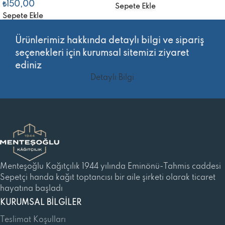
₺
150,00
Sepete Ekle
Sepete Ekle
Ürünlerimiz hakkında detaylı bilgi ve sipariş
seçenekleri için kurumsal sitemizi ziyaret
ediniz
Detaylı Bilgi
Menteşoğlu Kağıtçılık 1944 yılında Eminönü-Tahmis caddesi
Sepetçi handa kağıt toptancısı bir aile şirketi olarak ticaret
hayatına başladı
KURUMSAL BILGILER
Teslimat Koşulları