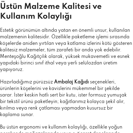
Üstün Malzeme Kalitesi ve
Kullanım Kolaylığı
Estetik görünümün altında yatan en önemli unsur, kullanılan
malzemenin kalitesidir. Özellikle paketleme işlemi sırasında
köşelerde aniden yırtılan veya katlama izlerini kötü gösteren
kalitesiz malzemeler, tüm zarafeti bir anda yok edebilir.
Menteşoğlu Kağıtçılık olarak, yüksek mukavemetli ve esnek
yapıdaki birinci sınıf ithal veya yerli selülozdan üretim
yapıyoruz.
Hazırladığımız pürüzsüz
Ambalaj Kağıdı
seçenekleri,
ürünlerin köşelerini ve kavislerini mükemmel bir şekilde
sarar. İster keskin hatlı sert bir kutu, ister formsuz yumuşak
bir tekstil ürünü paketleyin; kağıtlarımız kolayca şekil alır,
kırılma veya renk çatlaması yapmadan kusursuz bir
kaplama sunar.
Bu üstün ergonomi ve kullanım kolaylığı, özellikle yoğun