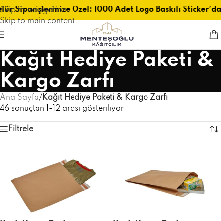
lür Siparişlerinize Özel: 1000 Adet Logo Baskılı Sticker’da
Skip to navigation
Skip to main content
Kağıt Hediye Paketi &
Kargo Zarfı
Ana Sayfa
/
Kağıt Hediye Paketi & Kargo Zarfı
46 sonuçtan 1-12 arası gösteriliyor
Filtrele