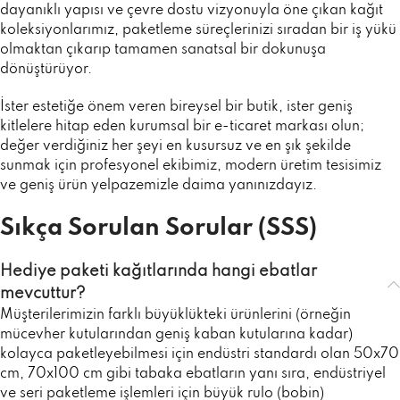
dayanıklı yapısı ve çevre dostu vizyonuyla öne çıkan kağıt
koleksiyonlarımız, paketleme süreçlerinizi sıradan bir iş yükü
olmaktan çıkarıp tamamen sanatsal bir dokunuşa
dönüştürüyor.
İster estetiğe önem veren bireysel bir butik, ister geniş
kitlelere hitap eden kurumsal bir e-ticaret markası olun;
değer verdiğiniz her şeyi en kusursuz ve en şık şekilde
sunmak için profesyonel ekibimiz, modern üretim tesisimiz
ve geniş ürün yelpazemizle daima yanınızdayız.
Sıkça Sorulan Sorular (SSS)
Hediye paketi kağıtlarında hangi ebatlar
mevcuttur?
Müşterilerimizin farklı büyüklükteki ürünlerini (örneğin
mücevher kutularından geniş kaban kutularına kadar)
kolayca paketleyebilmesi için endüstri standardı olan 50x70
cm, 70x100 cm gibi tabaka ebatların yanı sıra, endüstriyel
ve seri paketleme işlemleri için büyük rulo (bobin)