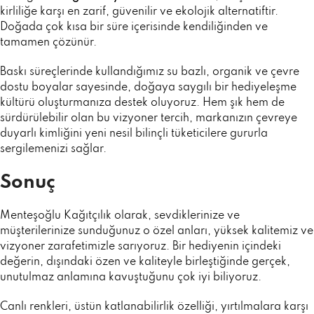
kirliliğe karşı en zarif, güvenilir ve ekolojik alternatiftir.
Doğada çok kısa bir süre içerisinde kendiliğinden ve
tamamen çözünür.
Baskı süreçlerinde kullandığımız su bazlı, organik ve çevre
dostu boyalar sayesinde, doğaya saygılı bir hediyeleşme
kültürü oluşturmanıza destek oluyoruz. Hem şık hem de
sürdürülebilir olan bu vizyoner tercih, markanızın çevreye
duyarlı kimliğini yeni nesil bilinçli tüketicilere gururla
sergilemenizi sağlar.
Sonuç
Menteşoğlu Kağıtçılık olarak, sevdiklerinize ve
müşterilerinize sunduğunuz o özel anları, yüksek kalitemiz ve
vizyoner zarafetimizle sarıyoruz. Bir hediyenin içindeki
değerin, dışındaki özen ve kaliteyle birleştiğinde gerçek,
unutulmaz anlamına kavuştuğunu çok iyi biliyoruz.
Canlı renkleri, üstün katlanabilirlik özelliği, yırtılmalara karşı