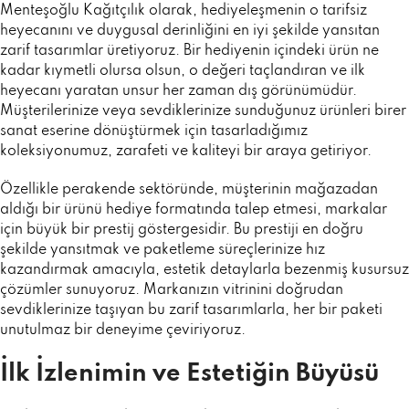
Menteşoğlu Kağıtçılık olarak, hediyeleşmenin o tarifsiz
heyecanını ve duygusal derinliğini en iyi şekilde yansıtan
zarif tasarımlar üretiyoruz. Bir hediyenin içindeki ürün ne
kadar kıymetli olursa olsun, o değeri taçlandıran ve ilk
heyecanı yaratan unsur her zaman dış görünümüdür.
Müşterilerinize veya sevdiklerinize sunduğunuz ürünleri birer
sanat eserine dönüştürmek için tasarladığımız
koleksiyonumuz, zarafeti ve kaliteyi bir araya getiriyor.
Özellikle perakende sektöründe, müşterinin mağazadan
aldığı bir ürünü hediye formatında talep etmesi, markalar
için büyük bir prestij göstergesidir. Bu prestiji en doğru
şekilde yansıtmak ve paketleme süreçlerinize hız
kazandırmak amacıyla, estetik detaylarla bezenmiş kusursuz
çözümler sunuyoruz. Markanızın vitrinini doğrudan
sevdiklerinize taşıyan bu zarif tasarımlarla, her bir paketi
unutulmaz bir deneyime çeviriyoruz.
İlk İzlenimin ve Estetiğin Büyüsü