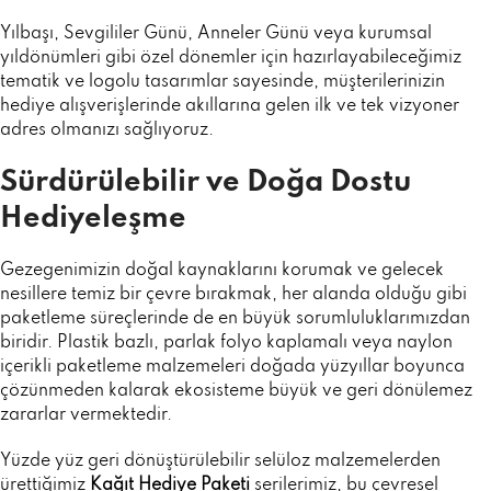
Yılbaşı, Sevgililer Günü, Anneler Günü veya kurumsal
yıldönümleri gibi özel dönemler için hazırlayabileceğimiz
tematik ve logolu tasarımlar sayesinde, müşterilerinizin
hediye alışverişlerinde akıllarına gelen ilk ve tek vizyoner
adres olmanızı sağlıyoruz.
Sürdürülebilir ve Doğa Dostu
Hediyeleşme
Gezegenimizin doğal kaynaklarını korumak ve gelecek
nesillere temiz bir çevre bırakmak, her alanda olduğu gibi
paketleme süreçlerinde de en büyük sorumluluklarımızdan
biridir. Plastik bazlı, parlak folyo kaplamalı veya naylon
içerikli paketleme malzemeleri doğada yüzyıllar boyunca
çözünmeden kalarak ekosisteme büyük ve geri dönülemez
zararlar vermektedir.
Yüzde yüz geri dönüştürülebilir selüloz malzemelerden
ürettiğimiz
Kağıt Hediye Paketi
serilerimiz, bu çevresel