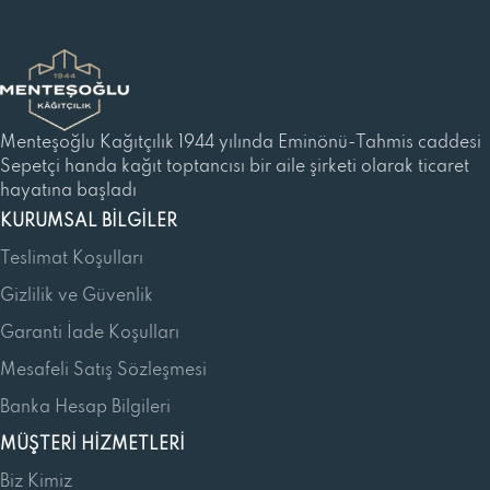
Menteşoğlu Kağıtçılık 1944 yılında Eminönü-Tahmis caddesi
Sepetçi handa kağıt toptancısı bir aile şirketi olarak ticaret
hayatına başladı
KURUMSAL BILGILER
Teslimat Koşulları
Gizlilik ve Güvenlik
Garanti İade Koşulları
Mesafeli Satış Sözleşmesi
Banka Hesap Bilgileri
MÜŞTERI HIZMETLERI
Biz Kimiz