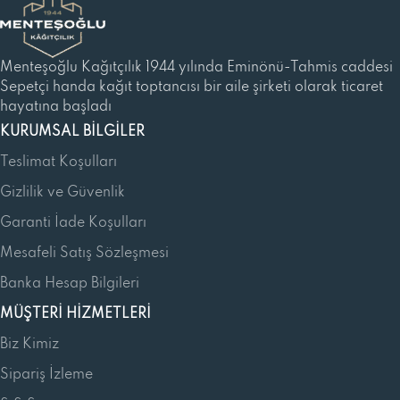
Menteşoğlu Kağıtçılık 1944 yılında Eminönü-Tahmis caddesi
Sepetçi handa kağıt toptancısı bir aile şirketi olarak ticaret
hayatına başladı
KURUMSAL BILGILER
Teslimat Koşulları
Gizlilik ve Güvenlik
Garanti İade Koşulları
Mesafeli Satış Sözleşmesi
Banka Hesap Bilgileri
MÜŞTERI HIZMETLERI
Biz Kimiz
Sipariş İzleme