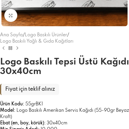
Büyütmek için tıklayınız
Ana Sayfa
/
Logo Baskılı Ürünler
/
Logo Baskılı Yağlı & Gıda Kağıtları
Logo Baskılı Tepsi Üstü Kağıdı
30x40cm
Fiyat için teklif alınız
Ürün Kodu:
55grBK1
Model:
Logo Baskılı Amerikan Servis Kağıdı (55-90gr Beyaz
Kraft)
Ebat (en, boy, körük):
30x40cm