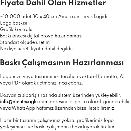
Fiyata Dahil Olan Hizmetler
~10.000 adet 30 x 40 cm Amerikan servis kağıdı
Logo baskısı
Grafik kontrolü
Baskı öncesi dijital prova hazırlanması
Standart ölçüde üretim
Nakliye ücreti fiyata dahil değildir.
Baskı Çalışmasının Hazırlanması
Logonuzu veya tasarımınızı tercihen vektörel formatta, AI
veya PDF olarak iletmenizi rica ederiz.
Dosyanızı sipariş sırasında sistem üzerinden yükleyebilir,
info@mentesoglu.com
adresine e-posta olarak gönderebilir
veya WhatsApp hattımız üzerinden bize iletebilirsiniz.
Hazır bir tasarım çalışmanız yoksa, grafikerimiz logo
yerleşiminizi ve baskı çalışmanızı hazırlayarak üretim