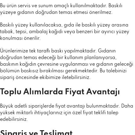
Bu ürün servis ve sunum amaçlı kullanılmaktadır. Baskılı
yüzeye gıdanın doğrudan temas etmesi önerilmez.
Baskılı yüzey kullanılacaksa, gıda ile baskılı yüzey arasına
tabak, tepsi, ambalaj kağıdı veya benzeri bir ayırıcı yüzey
konulması önerilir.
Ürünlerimize tek taraflı baskı yapılmaktadır. Gıdanın
doğrudan temas edeceği bir kullanım planlanıyorsa,
baskının kağıdın çevresine uygulanması ve gıdanın geleceği
bölümün baskısız bırakılması gerekmektedir. Bu talebinizi
sipariş öncesinde ekibimize iletebilirsiniz.
Toplu Alımlarda Fiyat Avantajı
Büyük adetli siparişlerde fiyat avantajı bulunmaktadır. Daha
yüksek miktarlı ihtiyaçlarınız için özel fiyat teklifi talep
edebilirsiniz.
Sipariş ve Teslimat