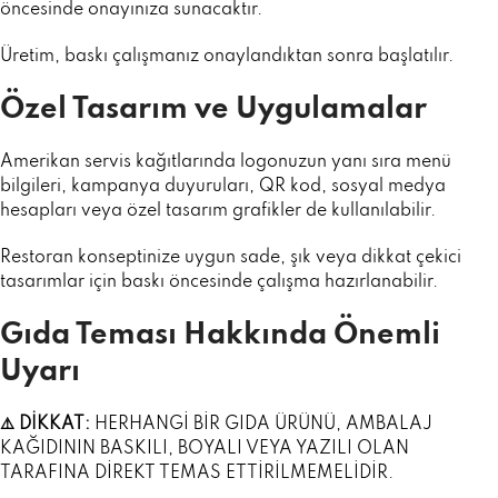
öncesinde onayınıza sunacaktır.
Üretim, baskı çalışmanız onaylandıktan sonra başlatılır.
Özel Tasarım ve Uygulamalar
Amerikan servis kağıtlarında logonuzun yanı sıra menü
bilgileri, kampanya duyuruları, QR kod, sosyal medya
hesapları veya özel tasarım grafikler de kullanılabilir.
Restoran konseptinize uygun sade, şık veya dikkat çekici
tasarımlar için baskı öncesinde çalışma hazırlanabilir.
Gıda Teması Hakkında Önemli
Uyarı
⚠️ DİKKAT:
HERHANGİ BİR GIDA ÜRÜNÜ, AMBALAJ
KAĞIDININ BASKILI, BOYALI VEYA YAZILI OLAN
TARAFINA DİREKT TEMAS ETTİRİLMEMELİDİR.