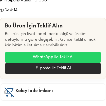
Min Sipariş Adedi:
10.000
📦 Desi:
14
Bu Ürün İçin Teklif Alın
Bu ürün için fiyat; adet, baskı, ölçü ve üretim
detaylarına göre değişebilir. Güncel teklif almak
için bizimle iletişime geçebilirsiniz.
WhatsApp ile Teklif Al
E-posta ile Teklif Al
Kolay İade İmkanı