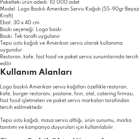
Paketteki ürün adedi: 10.000 adet
Model: Logo Baskılı Amerikan Servis Kağıdı (55-90gr Beyaz
Kraft)
Ebat: 30 x 40 cm
Baskı seçeneği: Logo baskı
Baskı: Tek taraflı uygulanır
Tepsi üstü kağıdı ve Amerikan servis olarak kullanıma
uygundur
Restoran, kafe, fast food ve paket servis sunumlarında tercih
edilir
Kullanım Alanları
Logo baskılı Amerikan servis kağıtları özellikle restoran,
kafe, burger restoranı, pastane, fırın, otel, catering firması,
fast food işletmeleri ve paket servis markaları tarafından
tercih edilmektedir.
Tepsi üstü kağıdı, masa servis altlığı, ürün sunumu, marka
tanıtımı ve kampanya duyuruları için kullanılabilir.