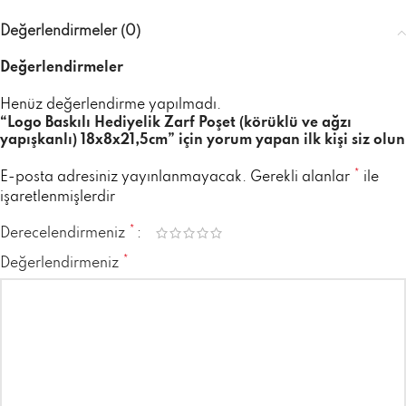
Değerlendirmeler (0)
Değerlendirmeler
Henüz değerlendirme yapılmadı.
“Logo Baskılı Hediyelik Zarf Poşet (körüklü ve ağzı
yapışkanlı) 18x8x21,5cm” için yorum yapan ilk kişi siz olun
*
E-posta adresiniz yayınlanmayacak.
Gerekli alanlar
ile
işaretlenmişlerdir
*
Derecelendirmeniz
*
Değerlendirmeniz