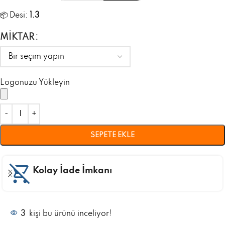
📦 Desi:
1.3
MIKTAR
Logonuzu Yükleyin
SEPETE EKLE
Kolay İade İmkanı
3
kişi bu ürünü inceliyor!