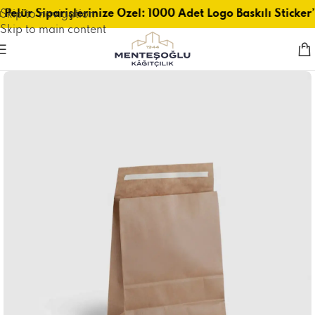
 Pelür Siparişlerinize Özel: 1000 Adet Logo Baskılı Sticker
Skip to navigation
Skip to main content