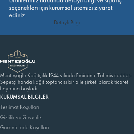
Ürünlerimiz hakkında detaylı bilgi ve sipariş
seçenekleri için kurumsal sitemizi ziyaret
ediniz
Detaylı Bilgi
Menteşoğlu Kağıtçılık 1944 yılında Eminönü-Tahmis caddesi
Sepetçi handa kağıt toptancısı bir aile şirketi olarak ticaret
hayatına başladı
KURUMSAL BILGILER
Teslimat Koşulları
Gizlilik ve Güvenlik
Garanti İade Koşulları