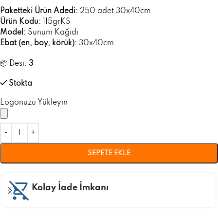
Paketteki Ürün Adedi:
250 adet 30x40cm
Ürün Kodu:
115grKS
Model:
Sunum Kağıdı
Ebat (en, boy, körük):
30x40cm
📦 Desi:
3
Stokta
Logonuzu Yükleyin
SEPETE EKLE
Kolay İade İmkanı