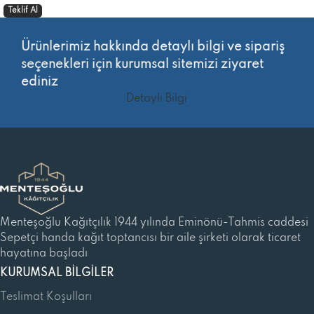
Teklif Al
Ürünlerimiz hakkında detaylı bilgi ve sipariş
seçenekleri için kurumsal sitemizi ziyaret
ediniz
Detaylı Bilgi
Menteşoğlu Kağıtçılık 1944 yılında Eminönü-Tahmis caddesi
Sepetçi handa kağıt toptancısı bir aile şirketi olarak ticaret
hayatına başladı
KURUMSAL BILGILER
Teslimat Koşulları