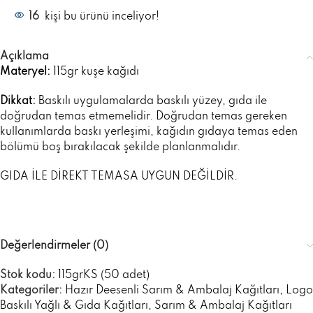
16
kişi bu ürünü inceliyor!
Açıklama
Materyel:
115gr kuşe kağıdı
Dikkat:
Baskılı uygulamalarda baskılı yüzey, gıda ile
doğrudan temas etmemelidir. Doğrudan temas gereken
kullanımlarda baskı yerleşimi, kağıdın gıdaya temas eden
bölümü boş bırakılacak şekilde planlanmalıdır.
GIDA İLE DİREKT TEMASA UYGUN DEĞİLDİR.
Değerlendirmeler (0)
Stok kodu:
115grKS (50 adet)
Kategoriler:
Hazır Deesenli Sarım & Ambalaj Kağıtları
,
Logo
Baskılı Yağlı & Gıda Kağıtları
,
Sarım & Ambalaj Kağıtları