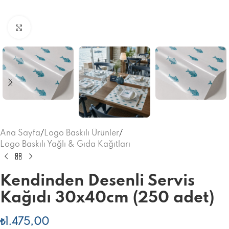
Büyütmek için tıklayınız
Ana Sayfa
/
Logo Baskılı Ürünler
/
Logo Baskılı Yağlı & Gıda Kağıtları
Kendinden Desenli Servis
Kağıdı 30x40cm (250 adet)
₺
1.475,00