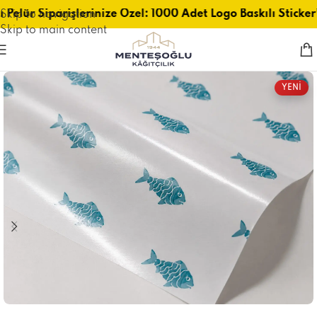
 Pelür Siparişlerinize Özel: 1000 Adet Logo Baskılı Sticker
Skip to navigation
Skip to main content
YENİ